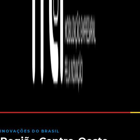
INOVAÇÕES DO BRASIL