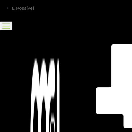
É Possível