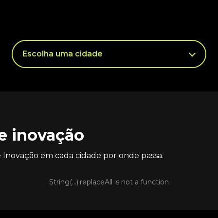
de inovação
de Inovação em cada cidade por onde passa.
String(...).replaceAll is not a function